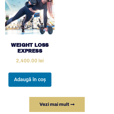
WEIGHT LOSS
EXPRESS
2,400.00
lei
Adaugă în coș
Vezi mai mult