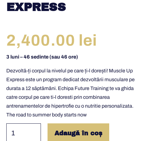
EXPRESS
2,400.00
lei
3 luni – 46 sedinte (sau 46 ore)
Dezvoltă-ți corpul la nivelul pe care ți-l dorești! Muscle Up
Express este un program dedicat dezvoltării musculare pe
durata a 12 săptămâni. Echipa Future Training te va ghida
catre corpul pe care ti-l doresti prin combinarea
antrenamentelor de hipertrofie cu o nutritie personalizata.
The road to summer body starts now
Adaugă în coș