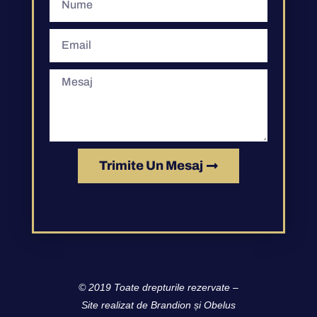
Trimite Un Mesaj
© 2019 Toate drepturile rezervate –
Site realizat de
Brandion
și
Obelus