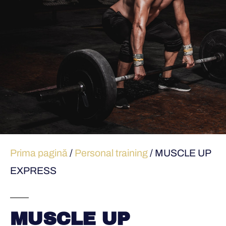
Prima pagină
/
Personal training
/ MUSCLE UP
EXPRESS
MUSCLE UP