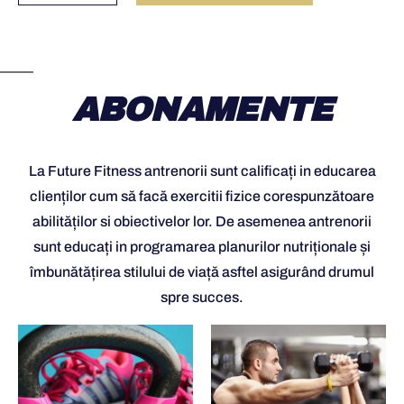
ABONAMENTE
La Future Fitness antrenorii sunt calificați in educarea
clienților cum să facă exercitii fizice corespunzătoare
abilităților si obiectivelor lor. De asemenea antrenorii
sunt educați in programarea planurilor nutriționale și
îmbunătățirea stilului de viață asftel asigurând drumul
spre succes.