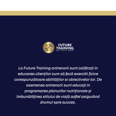
La Future Training antrenorii sunt calificați in
educarea clienților cum să facă exercitii fizice
corespunzătoare abilităților si obiectivelor lor. De
asemenea antrenorii sunt educați in
programarea planurilor nutriționale și
îmbunătățirea stilului de viață asftel asigurând
drumul spre succes.