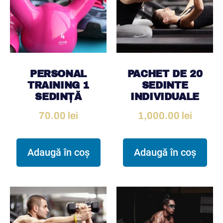
PERSONAL
PACHET DE 20
TRAINING 1
SEDINTE
SEDINȚĂ
INDIVIDUALE
70.00
lei
1,000.00
lei
Adaugă în coș
Adaugă în coș