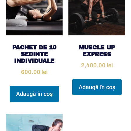
PACHET DE 10
MUSCLE UP
SEDINTE
EXPRESS
INDIVIDUALE
2,400.00
lei
600.00
lei
Adaugă în coș
Adaugă în coș